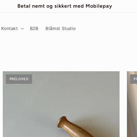
Betal nemt og sikkert med Mobilepay
Kontakt
B2B
Blåmst Studio
PRELOVED
P