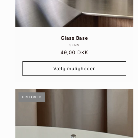
Glass Base
Forhandler:
SKNS
Normalpris
49,00 DKK
Vælg muligheder
PRELOVED