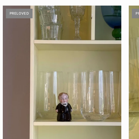
PRELOVED
P