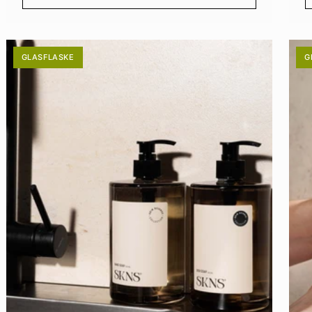
GLASFLASKE
G