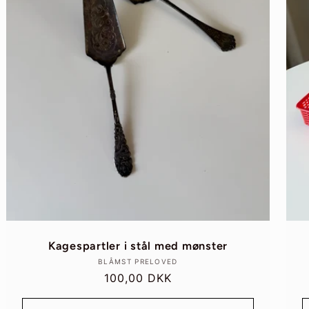
Kagespartler i stål med mønster
Forhandler:
BLÅMST PRELOVED
Normalpris
100,00 DKK