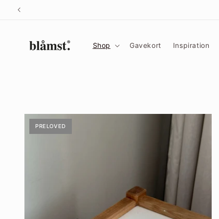
Gå til
indhold
Shop
Gavekort
Inspiration
PRELOVED